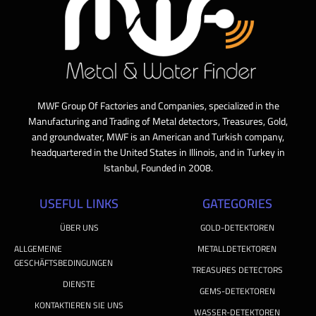
MWF Group Of Factories and Companies, specialized in the
Manufacturing and Trading of Metal detectors, Treasures, Gold,
and groundwater, MWF is an American and Turkish company,
headquartered in the United States in Illinois, and in Turkey in
Istanbul, Founded in 2008.
USEFUL LINKS
GATEGORIES
ÜBER UNS
GOLD-DETEKTOREN
ALLGEMEINE
METALLDETEKTOREN
GESCHÄFTSBEDINGUNGEN
TREASURES DETECTORS
DIENSTE
GEMS-DETEKTOREN
KONTAKTIEREN SIE UNS
WASSER-DETEKTOREN