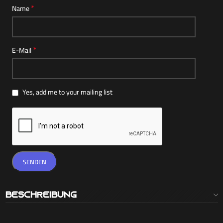
*
Name
*
E-Mail
Yes, add me to your mailing list
Beschreibung