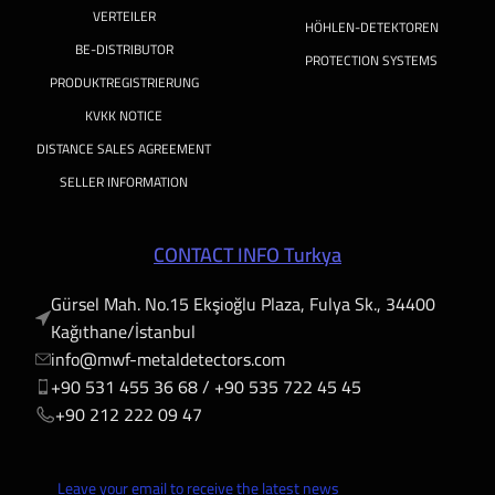
VERTEILER
HÖHLEN-DETEKTOREN
BE-DISTRIBUTOR
PROTECTION SYSTEMS
PRODUKTREGISTRIERUNG
KVKK NOTICE
DISTANCE SALES AGREEMENT
SELLER INFORMATION
CONTACT INFO Turkya
Gürsel Mah. No.15 Ekşioğlu Plaza, Fulya Sk., 34400
Kağıthane/İstanbul
info@mwf-metaldetectors.com
+90 531 455 36 68 / ‎‪+90 535 722 45 45
‎‪+90 212 222 09 47
Leave your email to receive the latest news