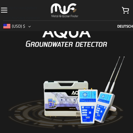
Skip to navigation
Skip to main content
(USD)
$
DEUTSCH