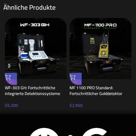
Ähnliche Produkte
HOT
HOT
WF-303 GH: Fortschrittliche
MF 1100 PRO Standard:
integrierte Detektionssysteme
Fortschrittlicher Golddetektor
$
5.200
$
2.950