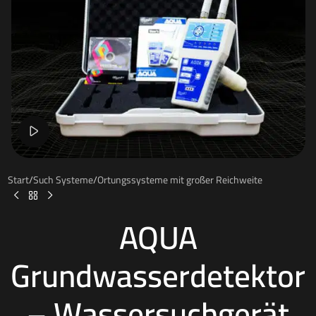
Watch video
Start
/
Such Systeme
/
Ortungssysteme mit großer Reichweite
AQUA
Grundwasserdetektor
– Wassersuchgerät