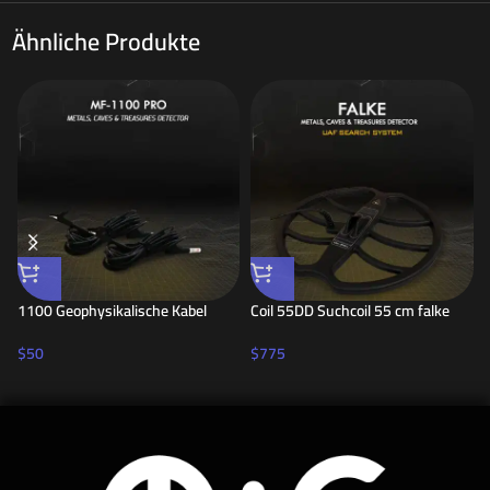
Ähnliche Produkte
1100 Geophysikalische Kabel
Coil 55DD Suchcoil 55 cm falke
$
50
$
775