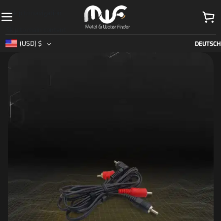
Skip to navigation
Skip to main content
(USD)
$
DEUTSCH