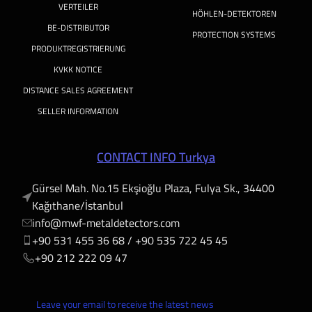
VERTEILER
HÖHLEN-DETEKTOREN
BE-DISTRIBUTOR
PROTECTION SYSTEMS
PRODUKTREGISTRIERUNG
KVKK NOTICE
DISTANCE SALES AGREEMENT
SELLER INFORMATION
CONTACT INFO Turkya
Gürsel Mah. No.15 Ekşioğlu Plaza, Fulya Sk., 34400
Kağıthane/İstanbul
info@mwf-metaldetectors.com
+90 531 455 36 68 / ‎‪+90 535 722 45 45
‎‪+90 212 222 09 47
Leave your email to receive the latest news