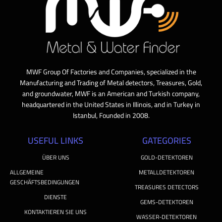
MWF Group Of Factories and Companies, specialized in the
Manufacturing and Trading of Metal detectors, Treasures, Gold,
and groundwater, MWF is an American and Turkish company,
headquartered in the United States in Illinois, and in Turkey in
Istanbul, Founded in 2008.
USEFUL LINKS
GATEGORIES
ÜBER UNS
GOLD-DETEKTOREN
ALLGEMEINE
METALLDETEKTOREN
GESCHÄFTSBEDINGUNGEN
TREASURES DETECTORS
DIENSTE
GEMS-DETEKTOREN
KONTAKTIEREN SIE UNS
WASSER-DETEKTOREN