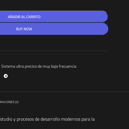
AÑADIR AL CARRITO
BUY NOW
,
Sistema ultra preciso de muy baja frecuencia
RACIONES (2)
studio y procesos de desarrollo modernos para la