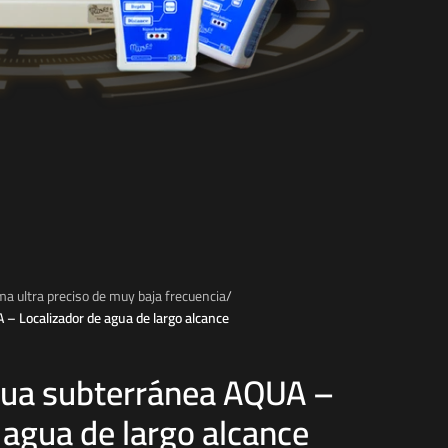
ma ultra preciso de muy baja frecuencia
/
– Localizador de agua de largo alcance
gua subterránea AQUA –
 agua de largo alcance