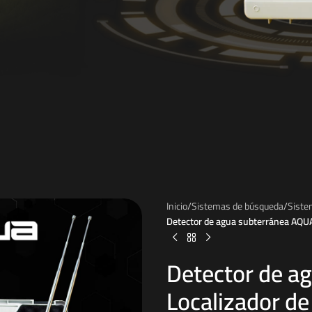
Inicio
/
Sistemas de búsqueda
/
Siste
Detector de agua subterránea AQUA 
Detector de a
Localizador de