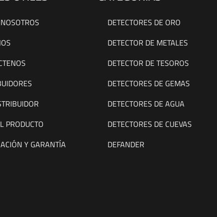
 NOSOTROS
DETECTORES DE ORO
IOS
DETECTOR DE METALES
CTENOS
DETECTOR DE TESOROS
BUIDORES
DETECTORES DE GEMAS
STRIBUIDOR
DETECTORES DE AGUA
EL PRODUCTO
DETECTORES DE CUEVAS
CACIÓN Y GARANTÍA
DEFANDER