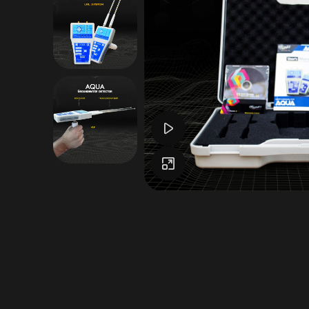
Watch video
Click to enlarge