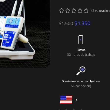
(
2
valoracion
$
1.350
$
1.500
Batería
32 horas de trabajo
Discriminación entre objetivos
Sí (por opción)