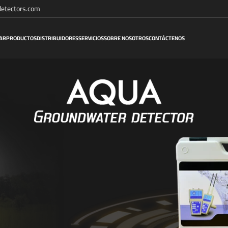
etectors.com
AR
PRODUCTOS
DISTRIBUIDORES
SERVICIOS
SOBRE NOSOTROS
CONTÁCTENOS