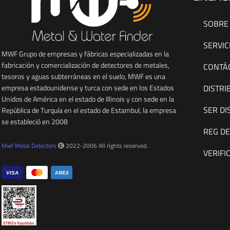
SOBRE
SERVIC
MWF Grupo de empresas y fábricas especializadas en la
fabricación y comercialización de detectores de metales,
CONTÁ
tesoros y aguas subterráneas en el suelo, MWF es una
DISTRI
empresa estadounidense y turca con sede en los Estados
Unidos de América en el estado de Illinois y con sede en la
SER DI
República de Turquía en el estado de Estambul, la empresa
se estableció en 2008
REG D
Mwf Metal Detectors
2022-2006 All rights reserved.
VERIFI
VISA
AMEX