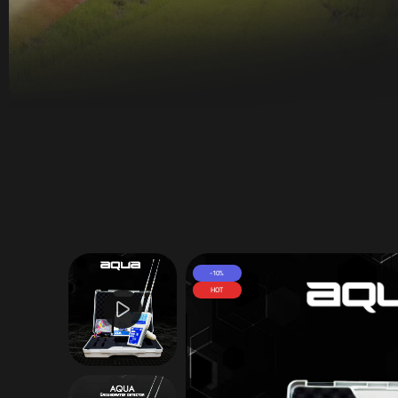
-10%
HOT