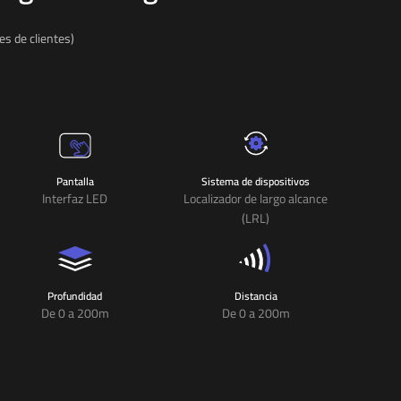
es de clientes)
Pantalla
Sistema de dispositivos
Interfaz LED
Localizador de largo alcance
(LRL)
Profundidad
Distancia
De 0 a 200m
De 0 a 200m