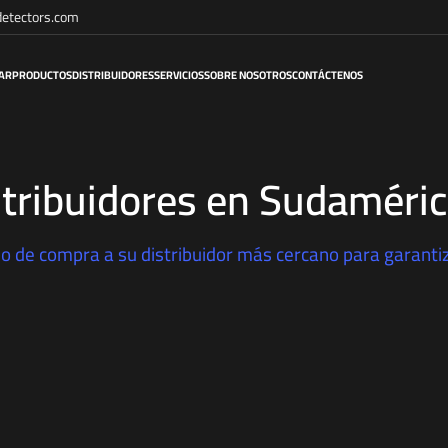
etectors.com
AR
PRODUCTOS
DISTRIBUIDORES
SERVICIOS
SOBRE NOSOTROS
CONTÁCTENOS
stribuidores en Sudaméri
de compra a su distribuidor más cercano para garantiza