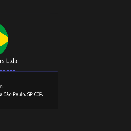
rs Ltda
om
a São Paulo, SP CEP: