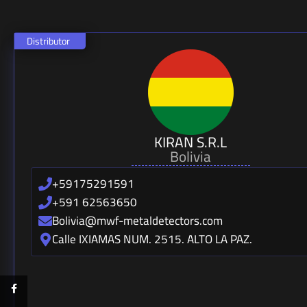
Distributor
KIRAN S.R.L
Bolivia
+59175291591
+591 62563650
Bolivia@mwf-metaldetectors.com
Calle IXIAMAS NUM. 2515. ALTO LA PAZ.
Facebook