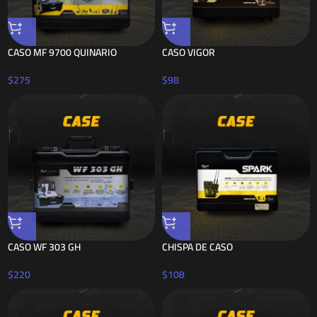
CASO MF 9700 QUINARIO
CASO VIGOR
$
275
$
98
CASO WF 303 GH
CHISPA DE CASO
$
220
$
108