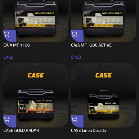
CAJA MF 1100
CAJA MF 1200 ACTIVE
$
160
$
150
CASE GOLD RADAR
CASE Línea Dorada