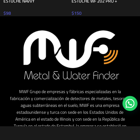
ESTUCHE NAVVY
ESTUCHE WF 202 PRO +
$
98
$
150
MWF Grupo de empresas y fábricas especializadas en la
fabricación y comercialización de detectores de metales, tesoros y
aguas subterráneas en el suelo, MWF es una empresa
estadounidense y turca con sede en los Estados Unidos de
América en el estado de Illinois y con sede en la República de
Turquía en el estado de Estambul, la empresa se estableció en
2008