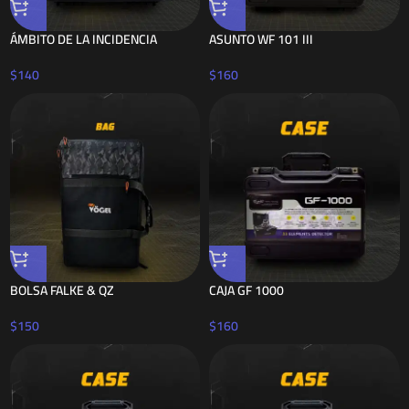
ÁMBITO DE LA INCIDENCIA
ASUNTO WF 101 III
$
140
$
160
BOLSA FALKE & QZ
CAJA GF 1000
$
150
$
160