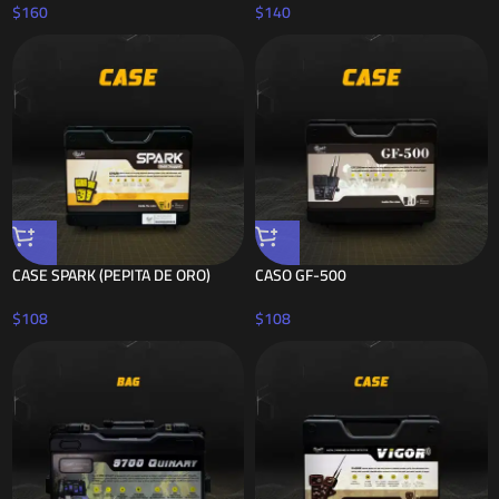
$
160
$
140
CASE SPARK (PEPITA DE ORO)
CASO GF-500
$
108
$
108