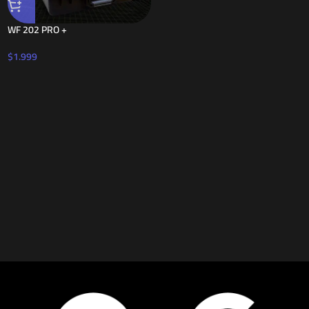
WF 202 PRO +
$
1.999