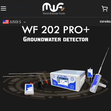
Skip to navigation
Skip to main content
(USD)
$
ESPAÑOL