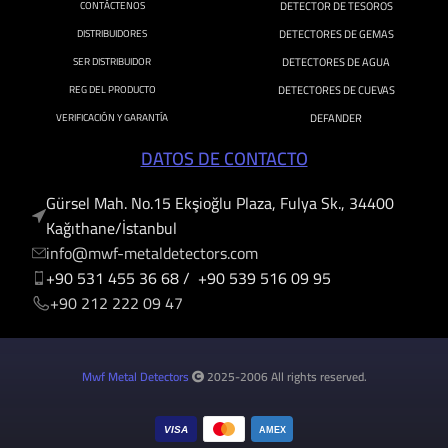
CONTÁCTENOS
DETECTOR DE TESOROS
DISTRIBUIDORES
DETECTORES DE GEMAS
SER DISTRIBUIDOR
DETECTORES DE AGUA
REG DEL PRODUCTO
DETECTORES DE CUEVAS
VERIFICACIÓN Y GARANTÍA
DEFANDER
DATOS DE CONTACTO
Gürsel Mah. No.15 Ekşioğlu Plaza, Fulya Sk., 34400
Kağıthane/İstanbul
info@mwf-metaldetectors.com
+90 531 455 36 68 / +90 539 516 09 95
‎‪+90 212 222 09 47
Mwf Metal Detectors
2025-2006 All rights reserved.
VISA
AMEX