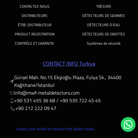
CONTACTEZ-NOUS
TRÉSORS
DISTRIBUTEURS
DÉTECTEURS DE GEMMES
ÊTRE-DISTRIBUTEUR
DÉTECTEURS D'EAU
PRODUCT REGISTRATION
DÉTECTEURS DE GROTTES
CONTRÔLE ET GARANTIE
Systèmes de sécurité
CONTACT INFO Turkya
Gürsel Mah. No.15 Ekşioğlu Plaza, Fulya Sk., 34400
Kağıthane/İstanbul
info@mwf-metaldetectors.com
+90 531 455 36 68 / ‎‪+90 535 722 45 45
‎‪+90 212 222 09 47
Leave your email to receive the latest news