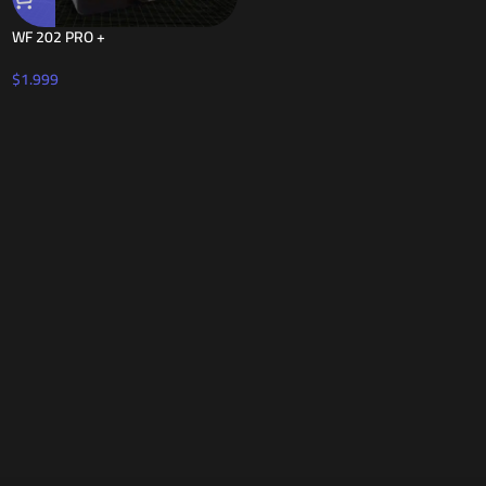
WF 202 PRO +
$
1.999