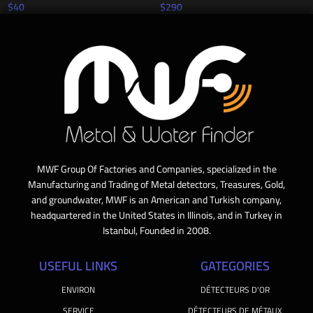
$
40
$
290
MWF Group Of Factories and Companies, specialized in the
Manufacturing and Trading of Metal detectors, Treasures, Gold,
and groundwater, MWF is an American and Turkish company,
headquartered in the United States in Illinois, and in Turkey in
Istanbul, Founded in 2008.
USEFUL LINKS
GATEGORIES
ENVIRON
DÉTECTEURS D'OR
SERVICE
DÉTECTEURS DE MÉTAUX