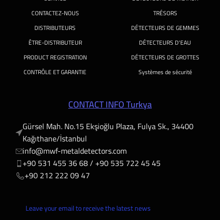
CONTACTEZ-NOUS
TRÉSORS
DISTRIBUTEURS
DÉTECTEURS DE GEMMES
ÊTRE-DISTRIBUTEUR
DÉTECTEURS D'EAU
PRODUCT REGISTRATION
DÉTECTEURS DE GROTTES
CONTRÔLE ET GARANTIE
Systèmes de sécurité
CONTACT INFO Turkya
Gürsel Mah. No.15 Ekşioğlu Plaza, Fulya Sk., 34400
Kağıthane/İstanbul
info@mwf-metaldetectors.com
+90 531 455 36 68 / ‎‪+90 535 722 45 45
‎‪+90 212 222 09 47
Leave your email to receive the latest news