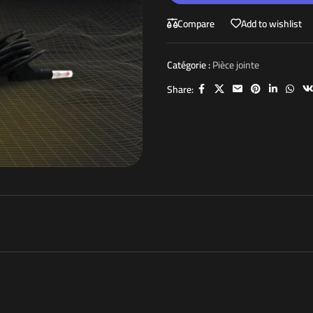
Compare
Add to wishlist
Catégorie :
Pièce jointe
Share: