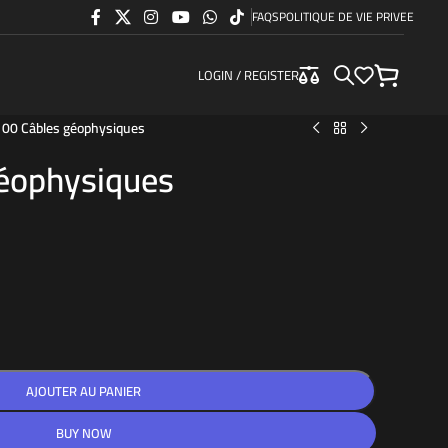
FAQS
POLITIQUE DE VIE PRIVEE
LOGIN / REGISTER
00 Câbles géophysiques
éophysiques
AJOUTER AU PANIER
BUY NOW