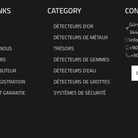
NKS
CATEGORY
CON
Gürs
DÉTECTEURS D'OR
344
DÉTECTEURS DE MÉTAUX
inf
+90
-NOUS
TRÉSORS
‎‪+
URS
DÉTECTEURS DE GEMMES
IBUTEUR
DÉTECTEURS D'EAU
GISTRATION
DÉTECTEURS DE GROTTES
T GARANTIE
SYSTÈMES DE SÉCURITÉ