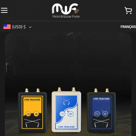
Skip to navigation
Skip to main content
(USD)
$
FRANÇAIS