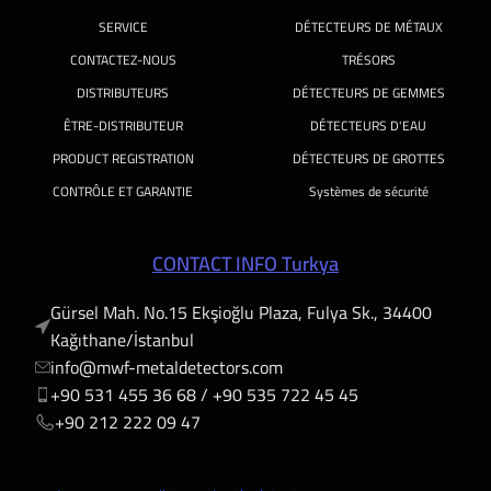
SERVICE
DÉTECTEURS DE MÉTAUX
CONTACTEZ-NOUS
TRÉSORS
DISTRIBUTEURS
DÉTECTEURS DE GEMMES
ÊTRE-DISTRIBUTEUR
DÉTECTEURS D'EAU
PRODUCT REGISTRATION
DÉTECTEURS DE GROTTES
CONTRÔLE ET GARANTIE
Systèmes de sécurité
CONTACT INFO Turkya
Gürsel Mah. No.15 Ekşioğlu Plaza, Fulya Sk., 34400
Kağıthane/İstanbul
info@mwf-metaldetectors.com
+90 531 455 36 68 / ‎‪+90 535 722 45 45
‎‪+90 212 222 09 47