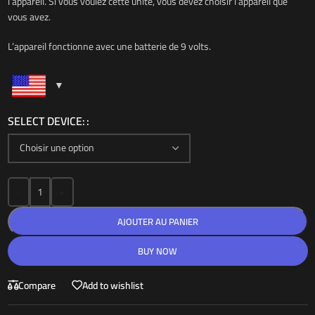
l’appareil. Si vous voulez cette unité, vous devez choisir l’appareil que
vous avez.
L’appareil fonctionne avec une batterie de 9 volts.
SELECT DEVICE:
-
+
AJOUTER AU PANIER
BUY NOW
Compare
Add to wishlist