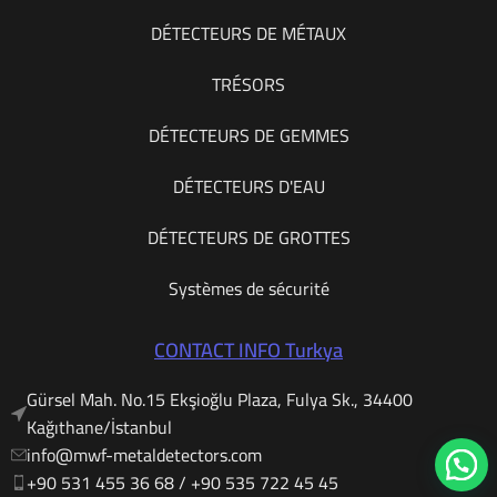
DÉTECTEURS DE MÉTAUX
TRÉSORS
DÉTECTEURS DE GEMMES
DÉTECTEURS D'EAU
DÉTECTEURS DE GROTTES
Systèmes de sécurité
CONTACT INFO Turkya
Gürsel Mah. No.15 Ekşioğlu Plaza, Fulya Sk., 34400
Kağıthane/İstanbul
info@mwf-metaldetectors.com
+90 531 455 36 68 / ‎‪+90 535 722 45 45