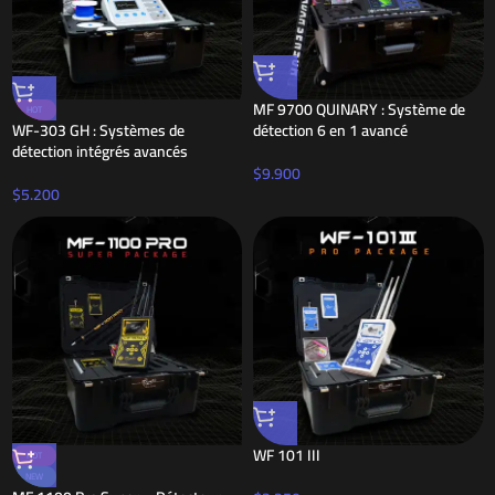
MF 9700 QUINARY : Système de
HOT
WF-303 GH : Systèmes de
détection 6 en 1 avancé
détection intégrés avancés
$
9.900
$
5.200
WF 101 III
HOT
NEW