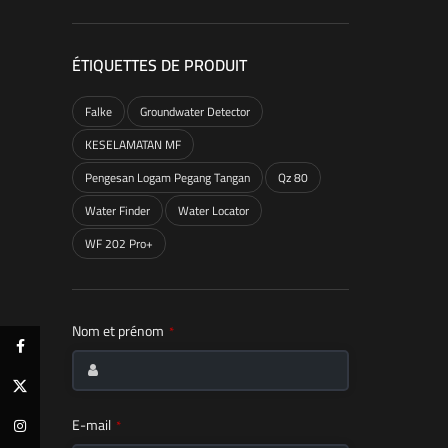
ÉTIQUETTES DE PRODUIT
Falke
Groundwater Detector
KESELAMATAN MF
Pengesan Logam Pegang Tangan
Qz 80
Water Finder
Water Locator
WF 202 Pro+
Nom et prénom
*
Facebook
X
E-mail
Instagram
*