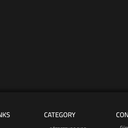
NKS
CATEGORY
CON
Gürs