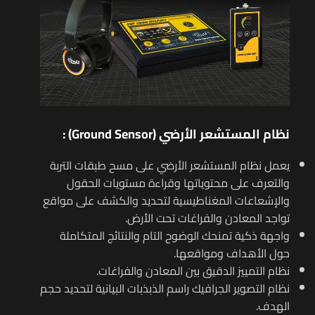
نظام المستشعر الأرضي (
Ground Sensor
) :
يعمل نظام المستشعر الأرضي على مسح طبقات التربة
والتعرف على محتوياتها وقراءة مستويات الحقول
والإشعاعات المغناطيسية لتحديد والكشف على مواقع
تواجد المعادن والفراغات تحت الأرض.
واجهة ذكية تمنحك الوضوح التام والنتائج المتكاملة
حول الأهداف ومواقعها.
نظام التمييز الدقيق بين المعادن والفراغات.
نظام التصوير الجرافيك راسم الذبذبات البيانية لتحديد حجم
الهدف.