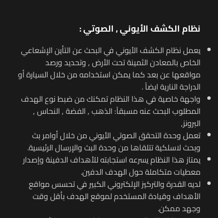
نظام الكشف الأيوني , الصوتي :
يعمل نظام الكشف الأيوني في البحث عن التأين الإشعاعي
الخاص بالمعادن الثمينة تحت الأرض , وتحديد ورصد
مواقعها عن بعد كما يمكن استخدامه من خلال السيارة أو
الدراجة النارية ايضاً .
واجهة خاصية في هذا النظام تمكنك من ضبط نوع الهدف
المطلوب البحث عنه مسبقاً: الذهب , الفضة , النحاس ,
البرونز,
تعمل وحدة التحقق الصوتي الأيوني من خلال أوامر بث
وبحث لاسلكية تتلقاها من وحدة البث والإرسال الرئيسية.
يمتاز هذا النظام يسرعه استجابته للأهداف الدفينة وإصدار
معطيات متكاملة حول الهدف الدفين.
لديه القدرة والتركيز الإلكتروني الكبير في تحسس مواقع
الأهداف وقيادة المستخدم لموقع الهدف بأقل وقت
وجهد ممكن.