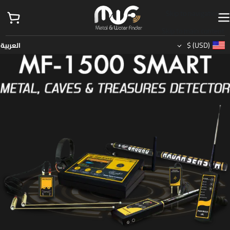
Skip to navigation
Skip to main content
$
(USD)
العربية