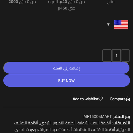
متاح
من 0 حتى
40م
, للمياه
من 0 حتى
2000
حتى
450م
+
-
إضافة إلى السلة
BUY NOW
Add to wishlist
Compare
رمز المنتج:
MF1500SMART
التصنيفات:
أنظمة البحث الأيونية
,
أنظمة التصوير الأرضي
,
أنظمة الكشف
الصوتية
,
أنظمة الكشف المتكاملة
,
أنظمة تحديد المواقع بعيدة المدى
,