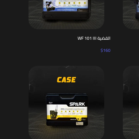
القضية WF 101 III
$
160