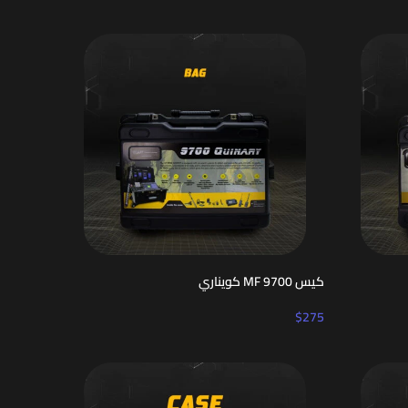
كيس MF 9700 كويناري
$
275