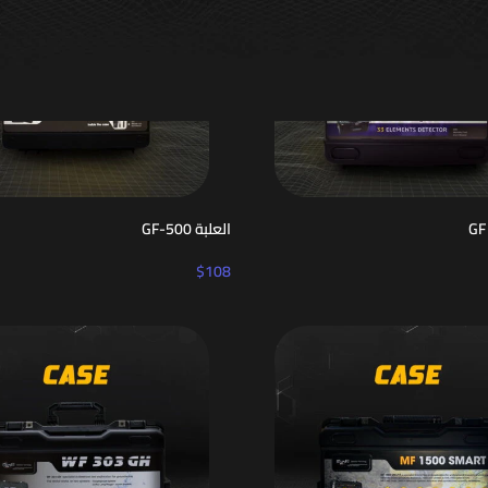
العلبة GF-500
$
108