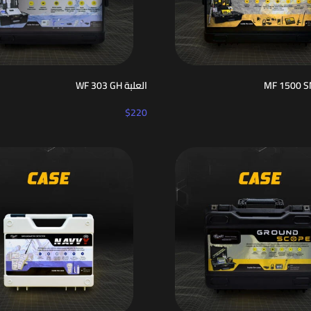
العلبة WF 303 GH
$
220