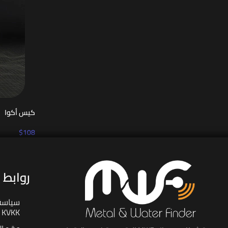
كيس أكوا
$
108
روابط 
سياسة 
KVKK