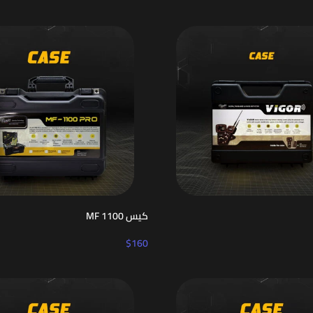
كيس MF 1100
$
160