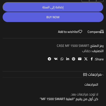
إضافة إلى السلة
BUY NOW
Add to wishlist
Compare
رمز المنتج:
CASE MF 1500 SMART
التصنيف:
حقائب
Share:
مراجعات (0)
المراجعات
لا توجد مراجعات بعد.
كن أول من يقيم “العلبة MF 1500 SMART”