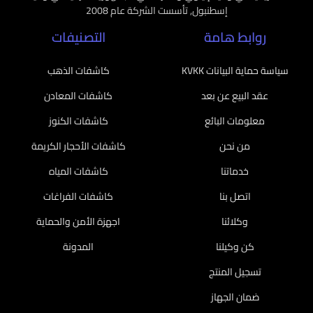
إسطنبول, تأسست الشركة عام 2008
روابط هامة
التصنيفات
سياسة حماية البيانات KVKK
كاشفات الذهب
عقد البيع عن بعد
كاشفات المعادن
معلومات البائع
كاشفات الكنوز
من نحن
كاشفات الأحجار الكريمة
خدماتنا
كاشفات المياه
اتصل بنا
كاشفات الفراغات
وكلائنا
اجهزة الأمن والحماية
كن وكيلنا
المدونة
تسجيل المنتج
ضمان الجهاز