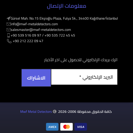
معلومات الإتصال
Gürsel Mah. No.15 Ekşioğlu Plaza, Fulya Sk., 34400 Kağıthane/İstanbul
info@mwf-metaldetectors.com
salesmaster@mwf-metaldetectors.com
+90 539 516 09 97 / ‎‪+90 535 722 45 45
‎‪ +90 212 222 09 47
اترك بريدك الإلكتروني للحصول على اخر الأخبار
كافة الحقوق محفوظة 2006-2026
Mwf Metal Detectors
VISA
AMEX