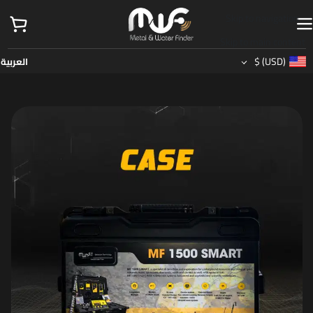
Skip to navigation
Skip to main content
$
(USD)
العربية