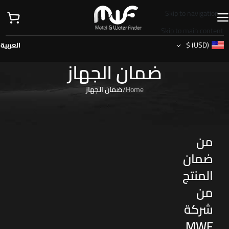
Skip to navigation
Skip to main content
$
(USD)
العربية
ضمان الجهاز
Home
/
ضمان الجهاز
تحقق
من
ضمان
المنتج
من
شركة
MWF