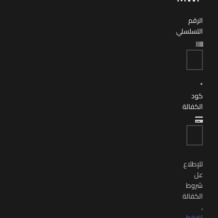
الرقم
التسلسلي
*
كود
الكفالة
للإطلاع
عل
شروط
الكفالة
,
إضغط