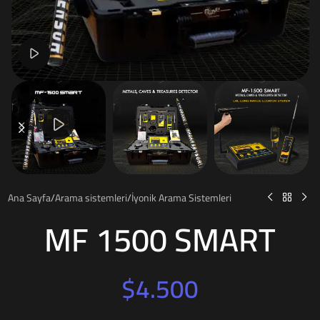
Watch video
Ana Sayfa
/
Arama sistemleri
/
İyonik Arama Sistemleri
MF 1500 SMART
$
4.500