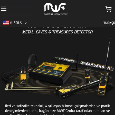
Skip to navigation
Skip to main content
(USD)
$
TÜRKÇE
İleri ve sofistike teknoloji, 4 yılı aşan bilimsel çalışmalardan ve pratik
deneyimlerden sonra, bugün size MWF Grubu tarafından sunulan ve