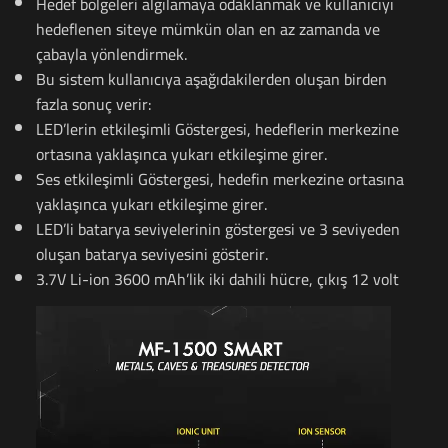
Hedef bölgeleri algılamaya odaklanmak ve kullanıcıyı
hedeflenen siteye mümkün olan en az zamanda ve
çabayla yönlendirmek.
Bu sistem kullanıcıya aşağıdakilerden oluşan birden
fazla sonuç verir:
LED’lerin etkileşimli Göstergesi, hedeflerin merkezine
ortasına yaklaşınca yukarı etkileşime girer.
Ses etkileşimli Göstergesi, hedefin merkezine ortasına
yaklaşınca yukarı etkileşime girer.
LED’li batarya seviyelerinin göstergesi ve 3 seviyeden
oluşan batarya seviyesini gösterir.
3.7V Li-ion 3600 mAh’lik iki dahili hücre, çıkış 12 volt