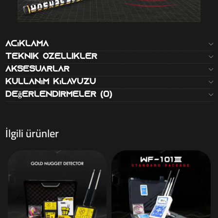
Açıklama
Teknik Özellikler
Aksesuarlar
Kullanım kılavuzu
Değerlendirmeler (0)
İlgili ürünler