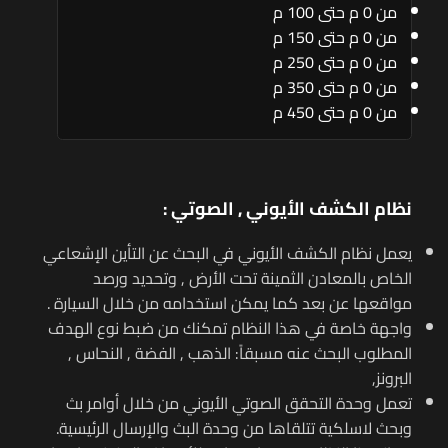
من 0 م حتى 100 م
من 0 م حتى 150 م
من 0 م حتى 250 م
من 0 م حتى 350 م
من 0 م حتى 450 م
نظام الكشف الأيوني , الصوتي :
يعمل نظام الكشف الأيوني في البحث عن التأين الإشعاعي
الخاص بالمعادن الثمينة تحت الأرض , وتحديد ورصد
مواقعها عن بعد كما يمكن استخدامه من خلال السيارة .
واجهة خاصة في هذا النظام تمكنك من ضبط نوع الهدف
المطلوب البحث عنه مسبقاً: الذهب , الفضة , النحاس ,
البرونز,
تعمل وحدة التحقق الصوتي الأيوني من خلال أوامر بث
وبحث لاسلكية تتلقاها من وحدة البث والإرسال الرئيسية.