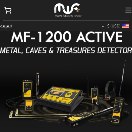
Skip to navigation
Skip to main content
$
(USD)
العربية