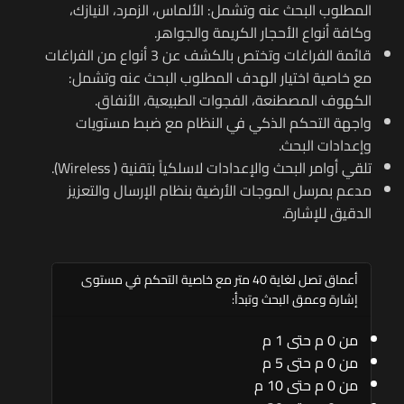
المطلوب البحث عنه وتشمل: الألماس، الزمرد، النيازك،
وكافة أنواع الأحجار الكريمة والجواهر.
قائمة الفراغات وتختص بالكشف عن 3 أنواع من الفراغات
مع خاصية اختيار الهدف المطلوب البحث عنه وتشمل:
الكهوف المصطنعة، الفجوات الطبيعية، الأنفاق.
واجهة التحكم الذكي في النظام مع ضبط مستويات
وإعدادات البحث.
تلقي أوامر البحث والإعدادات لاسلكياً بتقنية (
Wireless
).
مدعم بمرسل الموجات الأرضية بنظام الإرسال والتعزيز
الدقيق للإشارة.
أعماق تصل لغاية 40 متر مع خاصية التحكم في مستوى
إشارة وعمق البحث وتبدأ:
من 0 م حتى 1 م
من 0 م حتى 5 م
من 0 م حتى 10 م