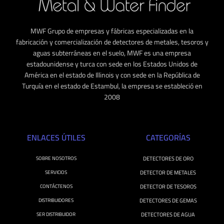
MWF Grupo de empresas y fábricas especializadas en la
fabricación y comercialización de detectores de metales, tesoros y
aguas subterráneas en el suelo, MWF es una empresa
estadounidense y turca con sede en los Estados Unidos de
América en el estado de Illinois y con sede en la República de
Turquía en el estado de Estambul, la empresa se estableció en
2008
ENLACES ÚTILES
CATEGORÍAS
SOBRE NOSOTROS
DETECTORES DE ORO
SERVICIOS
DETECTOR DE METALES
CONTÁCTENOS
DETECTOR DE TESOROS
DISTRIBUIDORES
DETECTORES DE GEMAS
SER DISTRIBUIDOR
DETECTORES DE AGUA