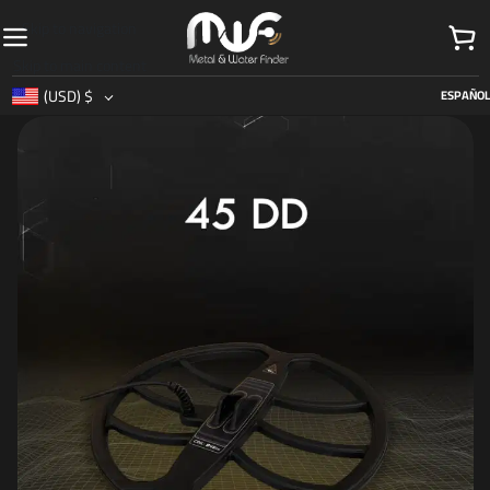
Skip to navigation
Skip to main content
(USD)
$
ESPAÑOL