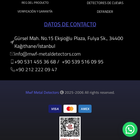
REG DEL PRODUCTO
DETECTORES DE CUEVAS
VERIFICACIÓN Y GARANTÍA
DEFANDER
DATOS DE CONTACTO
Gürsel Mah. No.15 Ekşioğlu Plaza, Fulya Sk., 34400
Kağıthane/İstanbul
info@mwf-metaldetectors.com
+90 531 455 36 68 / +90 539 516 09 95
‎‪+90 212 222 09 47
Mwf Metal Detectors
2025-2006 All rights reserved.
VISA
AMEX