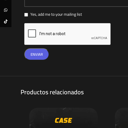
WhatsApp
Yes, add me to your mailing list
TikTok
Productos relacionados