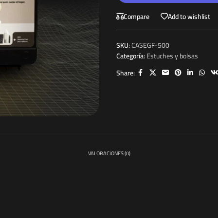
Compare
Add to wishlist
SKU:
CASEGF-500
Categoría:
Estuches y bolsas
Share:
VALORACIONES (0)