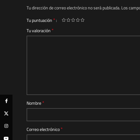
Tu dirección de correo electrónico no será publicada.
Los campo
*
Tu puntuación
*
Tu valoración
Facebook
*
Nombre
X
Instagram
*
Correo electrónico
YouTube