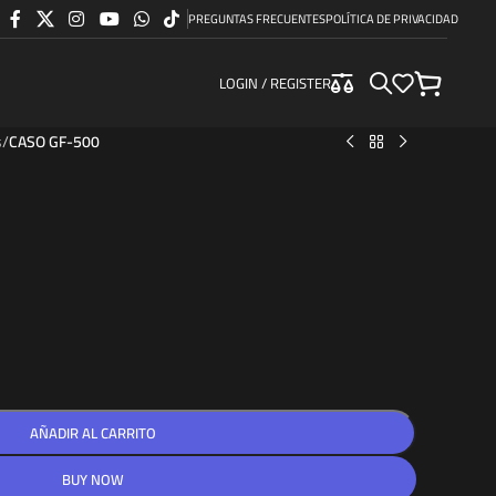
PREGUNTAS FRECUENTES
POLÍTICA DE PRIVACIDAD
LOGIN / REGISTER
s
/
CASO GF-500
AÑADIR AL CARRITO
BUY NOW