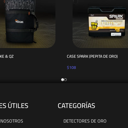
KE & QZ
CASE SPARK (PEPITA DE ORO)
$
108
ES ÚTILES
CATEGORÍAS
 NOSOTROS
DETECTORES DE ORO