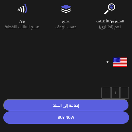
التمييز بين الأهداف
عمق
بون
نعم (اختياري)
حسب الهدف
مسح البيانات النقطية
+
-
إضافة إلى السلة
BUY NOW