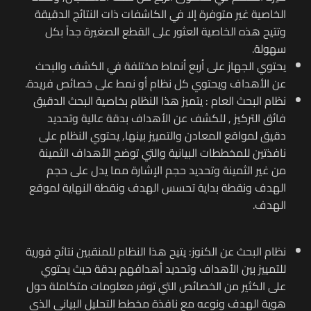
الخاصية غير متوفرة إلا في الكاشفات ذات النتائج الدقيقة
وتتيح هذه الخاصية العثور على القطع الصغيرة جداً بكل
سهولة.
يحتوي الجهاز على أربع أنماط مختلفة في الكشف والبحث
عن الأهداف ويحتوي كل نظام أو نمط على خصائص فريدة.
نظام البحث العام : يتميز هذا النظام بخاصية البحث الدقيق
فائق التركيز , للكشف عن الأهداف بدقة عالية وتحديد
دقيق لمواقع المعادن والتمييز بينها, يحتوي النظام على
نافذتين للمخططات البيانية والتي توضح الأهداف الثمينة
من غير الثمينة وتحديد حجم الإشارة مما يدل على حجم
الهدف ونقطة بداية تحسس الهدف ونقطة النهاية لموقع
الهدف.
نظام البحث عن الكنوز: يتيح هذا النظام للمنقبين نتائج فورية
للتمييز بين الأهداف وتحديد أهدافهم بدقة حيث يحتوي
على الكثير من الخصائص التي توفر معلومات متكاملة حول
هوية الهدف ونوعه مع نافذة مخطط التحليل البياني الذي