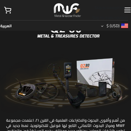
Skip to navigation
Skip to main content
$
(USD)
العربية
من أهم وأقوى البحوث والاختراعات العلمية في القرن ٢١، اعتمدت مجموعة
MWF ومركز البحوث الألماني التابع لها فوغيل للتكنولوجيا، نمط جديد في
تطوير كاشفات المعادن بمنظور جديد ومختلف يخدم المستكشفين والمنقبين