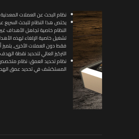
الذهبية والتمييز بينها, يتيح هذا
 تماماً عن النتائج وذلك من خلال
ظيفة البحث عن العملات الذهبية
مط المؤشر النقطي بين باونتر ذات
 التقريبي, والذي يساعد
ه.