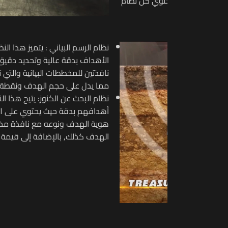
 الدقيق فائق التركيز , للكشف عن
الفراغات, يحتوي النظام على
دنية والفراغية وتحديد حجم الإشارة
 ونقطة النهاية لموقع الهدف.
 فورية للتمييز بين الأهداف وتحديد
التي توفر معلومات متكاملة حول
 الذي يوضح شدة الإشارة وحجم