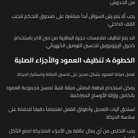
من الخدوش.
يجب ألا يتم رش السوائل أبداً مباشرة على صندوق التحكم لتجنب
التلف الداخلي.
قد يتم تنظيف ملامسات حجرة البطارية من حين لآخر باستخدام
كحول الإيزوبروبيل لتحسين التوصيل الكهربائي.
الخطوة 4: تنظيف العمود والأجزاء الصلبة
تعمل صيانة العمود بشكل صحيح على تحسين المتانة واستقرار الحركة.
يمكن استخدام قطعة قماش مبللة قليلاً لمسح مجموعة العمود
بالكامل وإزالة الأوساخ المتراكمة.
تستحق آليات التعديل وأطواق القفل اهتماماً دقيقاً للحفاظ على
سلاسة الحركة.
يجب التخلص من أي رمال عالقة بين الأجزاء المتحركة لمنع التآكل