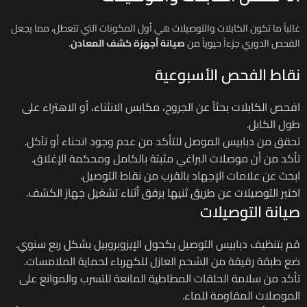
غالباً ما تكون الكابلات والتوصيلات هي أول المكونات التي تتعطل، مما يجعل
الفحص الدوري جزءاً حيوياً من
صيانة أجهزة كشف المعادن
.
نقاط الفحص الأسبوعية
افحص الكابلات بحثاً عن الجروح، مكابس الانثناء، أو الاهتراء على
طول الكابل.
تحقق من دبابيس الموصل للتأكد من عدم وجود انحناء أو تآكل.
تأكد من أن موصلات البراغي مثبتة بالكامل ومحكمة الإغلاق.
ابحث عن علامات الإجهاد بالقرب من نقاط التوصيل.
اختبر التوصيلات عن طريق ثنيها برفق أثناء تشغيل جهاز الكشف.
صيانة التوصيلات
قم بتنظيف دبابيس التوصيل بكحول الإيزوبروبيل بشكل ربع سنوي.
ضع طبقة رقيقة من الشحم العازل للكهرباء لحماية الملامسات.
تأكد من سلامة الحلقات المطاطية المانعة للتسرب والموانع على
الموصلات المقاومة للماء.