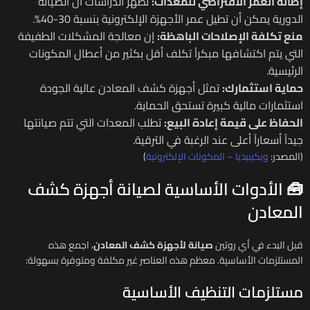
إطالة العمر الافتراضي للمعدات:
تظهر الدراسات أن الصيانة
الدورية يمكن أن تطيل عمر الأجهزة الإلكترونية بنسبة 30-40%.
منع تكلفة الإصلاحات الباهظة:
إن معالجة المشكلات الطفيفة
التي يتم اكتشافها مبكراً تكلف أقل بكثير من أعطال المكونات
الرئيسية.
حماية استثمارك:
تمثل أجهزة كشف المعادن عالية الجودة
استثمارات مالية كبيرة تستحق الحماية.
الحفاظ على قيمة إعادة البيع:
تطلب المعدات التي تتم صيانتها
جيداً أسعاراً أعلى عند الرغبة في الترقية.
(المصدر:
ويكيبيديا – المكونات الإلكترونية
)
🧰 الأدوات الأساسية لصيانة أجهزة كشف
المعادن
قبل البدء في أي روتين
صيانة لأجهزة كشف المعادن
، اجمع هذه
المستلزمات الأساسية. معظم هذه العناصر غير مكلفة ومتوفرة بسهولة:
مستلزمات التنظيف الأساسية