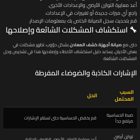
أعد معايرة التوازن الأرضي والإعدادات الأخرى.
راجع أي ميزات جديدة أو تغييرات في الإعدادات.
قم بتحديث سجل الصيانة الخاص بك بمعلومات الإصدار.
🔧 استكشاف المشكلات الشائعة وإصلاحها
حتى مع
صيانة أجهزة كشف المعادن
بشكل دؤوب، تظهر مشكلات في
بعض الأحيان. يساعد دليل استكشاف الأخطاء وإصلاحها هذا في تشخيص وحل
المشكلات الشائعة:
الإشارات الكاذبة والضوضاء المفرطة
السبب
الحل
المحتمل
ضبط الحساسية
قم بخفض الحساسية حتى تستقر الإشارات
مرتفع جداً
توازن أرضي
أعد معايرة التوازن الأرضي للظروف الحالية