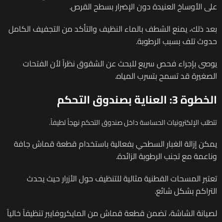
على الأوساخ العنيدة دون الإضرار بسطح القرص.
بعد ذلك، يمنع الشطف بالماء النظيف والتأكد من التجفيف الكامل
حدوث تلف بسبب الرطوبة.
يوصى بإجراء فحص سريع للبحث عن الشقوق نظراً لأن الفتحات
الصغيرة قد تسمح بتسرب المياه.
الخطوة 3: العناية بصندوق التحكم
تتطلب الإلكترونيات الحساسة داخل صندوق التحكم نهجاً لطيفاً.
يمكن إزالة الغبار السطحي بفعالية باستخدام قطعة قماش جافة
وناعمة مع تجنب الرطوبة الزائدة.
تعتبر المسحات القطنية مثالية للتنظيف حول الأزرار حيث يحدث
التراكم بشكل شائع.
لصيانة الشاشة، تضمن قطعة قماش من المايكروفايبر تنظيفاً خالياً