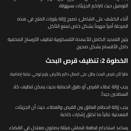
التوصيل حيث تتراكم الجزيئات بسهولة.
أثناء الكشف على الشاطئ، تصبح إزالة بلورات الملح في هذه
المرحلة أمراً مهماً بشكل خاص لمنع التآكل.
يتيح التمديد الكامل للأعمدة التلسكوبية تنظيف الأوساخ المخفية
داخل الأقسام بشكل صحيح.
الخطوة 2: تنظيف قرص البحث
نظراً لأن قرص البحث يظل على اتصال دائم بالأرض، يلزم توخي عناية إضافية.
يجب إزالة غطاء القرص أو طبق الحماية بحيث يمكن تنظيف كلا
السطحين جيداً.
يجب إزالة الحطام العالق بين القرص والغطاء، حيث أن الجزيئات
المعدنية غالباً ما تخلق إشارات كاذبة.
يساعد استخدام قطعة قماش مبللة بصابون معتدل في القضاء