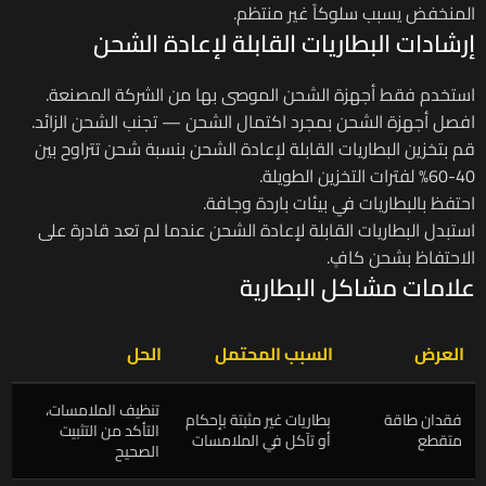
المنخفض يسبب سلوكاً غير منتظم.
إرشادات البطاريات القابلة لإعادة الشحن
استخدم فقط أجهزة الشحن الموصى بها من الشركة المصنعة.
افصل أجهزة الشحن بمجرد اكتمال الشحن — تجنب الشحن الزائد.
قم بتخزين البطاريات القابلة لإعادة الشحن بنسبة شحن تتراوح بين
40-60% لفترات التخزين الطويلة.
احتفظ بالبطاريات في بيئات باردة وجافة.
استبدل البطاريات القابلة لإعادة الشحن عندما لم تعد قادرة على
الاحتفاظ بشحن كافٍ.
علامات مشاكل البطارية
العرض
السبب المحتمل
الحل
تنظيف الملامسات،
فقدان طاقة
بطاريات غير مثبتة بإحكام
التأكد من التثبيت
متقطع
أو تآكل في الملامسات
الصحيح