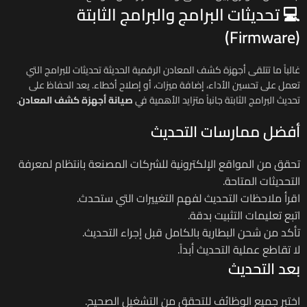
💻 تحديثات البرامج والبرامج الثابتة
(Firmware)
غالباً ما تتلقى أجهزة كشف المعادن الرقمية الحديثة تحديثات للبرامج التي
تعمل على تحسين الأداء، إضافة ميزات، أو إصلاح أخطاء. يعد الحفاظ على
تحديث البرامج الثابتة جانباً متزايد الأهمية في
صيانة أجهزة كشف المعادن
.
أفضل ممارسات التحديث
تحقق من المواقع الإلكترونية للشركات المصنعة بانتظام لمعرفة
التحديثات المتاحة.
اقرأ ملاحظات التحديث لفهم التغييرات التي ستحدث.
اتبع تعليمات التثبيت بدقة.
تأكد من شحن البطارية بالكامل قبل إجراء التحديث.
لا تقاطع عملية التحديث أبداً.
بعد التحديث
اختبر جميع الوظائف للتحقق من التشغيل الصحيح.