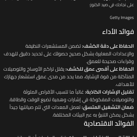
على نجاحك في صيد الكنوز:
Getty Images
فوائد الأداء
الحفاظ على دقة الكشف:
تضمن المستشعرات النظيفة
والإعدادات المعايرة بشكل صحيح حصولك على تحديد دقيق للهدف
وقراءات صحيحة للعمق.
الحفاظ على أقصى عمق للكشف:
يقلل تراكم الأوساخ والتوصيلات
المتآكلة من قوة الإشارة، مما يحد من مدى عمق استشعار جهازك
للأهداف.
تقليل الإشارات الكاذبة:
غالباً ما تتسبب الأقراص الملوثة
والتوصيلات المفكوكة في إشارات وهمية تضيع الوقت والطاقة.
ضمان التشغيل المتسق:
تعمل المعدات التي تتم صيانتها جيداً
بشكل يمكن التنبؤ به عبر البيئات المختلفة.
الفوائد الاقتصادية