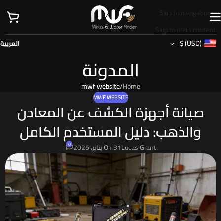
Skip to navigation
Skip to main content
$
(USD)
العربية
المدونة
mwf website
/
Home
MWF WEBSITE
صيانة أجهزة الكشف عن المعادن
والذهب: دليل المستخدم الكامل
0
Lucas Grant
On 31 يناير، 2026