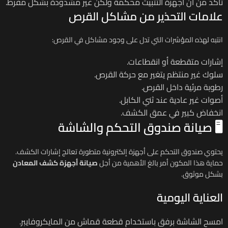
تأكد من أن أجهزة التثبيت محكمة ولكن غير مشدودة بشكل مفرط.
علامات التحذير من مشاكل القرص
انتبه لهذه المؤشرات التي تدل على وجود مشاكل في القرص:
إشارات متقطعة أو انقطاعات.
سلوك غير منتظم يتغير مع حركة القرص.
رطوبة مرئية داخل القرص.
أصوات غير عادية عند ثني الكابل.
انخفاض كبير في عمق الكشف.
🖥️ صيانة صندوق التحكم والشاشة
يحتوي صندوق التحكم على أجهزة إلكترونية متطورة تعالج إشارات الكشف.
حماية هذا المكون أمر بالغ الأهمية من أجل
صيانة أجهزة كشف المعادن
بشكل موثوق.
العناية اليومية
امسح الشاشة برفق باستخدام قطعة قماش من المايكروفايبر.