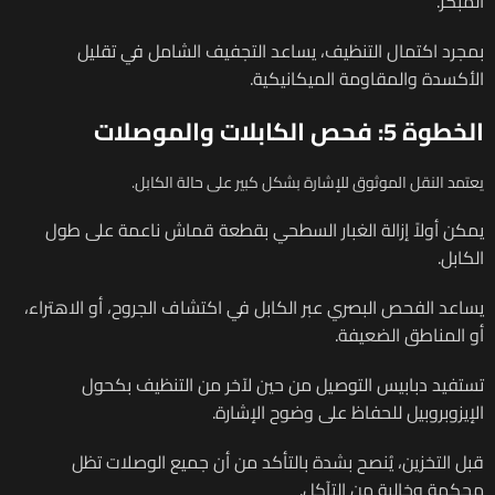
المبكر.
بمجرد اكتمال التنظيف، يساعد التجفيف الشامل في تقليل
الأكسدة والمقاومة الميكانيكية.
الخطوة 5: فحص الكابلات والموصلات
يعتمد النقل الموثوق للإشارة بشكل كبير على حالة الكابل.
يمكن أولاً إزالة الغبار السطحي بقطعة قماش ناعمة على طول
الكابل.
يساعد الفحص البصري عبر الكابل في اكتشاف الجروح، أو الاهتراء،
أو المناطق الضعيفة.
تستفيد دبابيس التوصيل من حين لآخر من التنظيف بكحول
الإيزوبروبيل للحفاظ على وضوح الإشارة.
قبل التخزين، يُنصح بشدة بالتأكد من أن جميع الوصلات تظل
محكمة وخالية من التآكل.