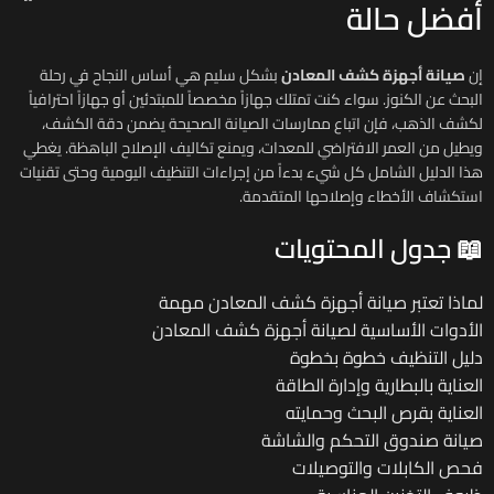
أفضل حالة
إن
صيانة أجهزة كشف المعادن
بشكل سليم هي أساس النجاح في رحلة
البحث عن الكنوز. سواء كنت تمتلك جهازاً مخصصاً للمبتدئين أو جهازاً احترافياً
لكشف الذهب، فإن اتباع ممارسات الصيانة الصحيحة يضمن دقة الكشف،
ويطيل من العمر الافتراضي للمعدات، ويمنع تكاليف الإصلاح الباهظة. يغطي
هذا الدليل الشامل كل شيء بدءاً من إجراءات التنظيف اليومية وحتى تقنيات
استكشاف الأخطاء وإصلاحها المتقدمة.
📖 جدول المحتويات
لماذا تعتبر صيانة أجهزة كشف المعادن مهمة
الأدوات الأساسية لصيانة أجهزة كشف المعادن
دليل التنظيف خطوة بخطوة
العناية بالبطارية وإدارة الطاقة
العناية بقرص البحث وحمايته
صيانة صندوق التحكم والشاشة
فحص الكابلات والتوصيلات