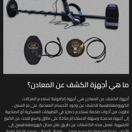
ما هي أجهزة الكشف عن المعادن؟
أجهزة الكشف عن المعادن هي أجهزة إلكترونية تستخدم المجالات
الكهرومغناطيسية للكشف عن وجود الأجسام المعدنية. على مر السنين ،
تطورت من أدوات ضخمة تستخدم حصريا في التطبيقات العسكرية أو الصناعية
إلى أجهزة مدمجة وسهلة الاستخدام متاحة على نطاق واسع للبحث عن الكنوز
الترفيهية. تعمل هذه الكاشفات عن طريق نقل مجال كهرومغناطيسي إلى
الأرض. عندما تتم مواجهة جسم معدني ، يتعطل المجال ، ويصدر الجهاز نغمة