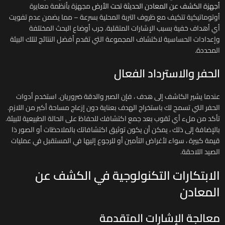
أجهزة الكشف عن المعادن الحديثة تحت الأرض
مجهزة بأنظمة معايرة
أوتوماتيكية تتكيف مع ظروف التربة المحلية بسرعة – مما يضمن عدم تفويت
أي أهداف خفية بسبب الإشارات المتقلبة. جرب أوضاع البحث المختلفة
وإعدادات الحساسية لاكتشاف المجموعة التي تقدم أفضل النتائج لتلك البيئة
المحددة.
الحفر والاسترداد الفعال
عندما يشير الكاشف إلى هدف ، فإن الصبر والدقة ضروريان. استخدم أدوات
الحفر التي تسمح لك باستخراج الهدف بعناية دون إزعاج مساحة أكبر من اللازم.
تأكد من ملء أي ثقوب بعد جمع اكتشافك للحفاظ على الحالة الطبيعية للبيئة.
بالإضافة إلى ذلك ، يمكن أن يكون توثيق اكتشافاتك بالملاحظات أو الصور ذا
قيمة كبيرة ، سواء لأغراض التأمين أو للرجوع إليها في المستقبل في عمليات
الصيد اللاحقة.
الابتكارات التكنولوجية في الكشف عن
المعادن
معالجة الإشارات المتقدمة