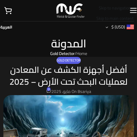
Skip to navigation
Skip to main content
$
(USD)
العربية
المدونة
Gold Detector
/
Home
GOLD DETECTOR
أفضل أجهزة الكشف عن المعادن
لعمليات البحث تحت الأرض – 2025
0
sariya
On 8 مايو، 2025