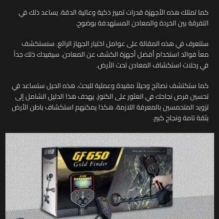
كما تمتلك هذه الأجهزة قدرات تمييز ذكية وعالية الدقة. يساعد ذلك في
التفرقة بين الخردة والمعادن المستهدفة بوضوح.
ستتعرف في هذه المقالة على عوامل اختيار الجهاز الرائع. سنستكشف
معاً فوائد استخدام أفضل أجهزة الكشف عن المعادن. سيفيدك ذلك جداً
في رحلات استكشاف المعادن تحت الأرض.
كما ستكتشف نصائح وحيلاً مفيدة وعملية للبحث. هذه الحيل ستساعد في
تحسين فرص نجاحك في العثور على الكنوز. يهدف هذا الدليل الشامل إلى
تزويد المتحمسين بالمعرفة اللازمة. هكذا يمكنهم استكشاف باطن الأرض
بثقة تامة ونجاح كبير.