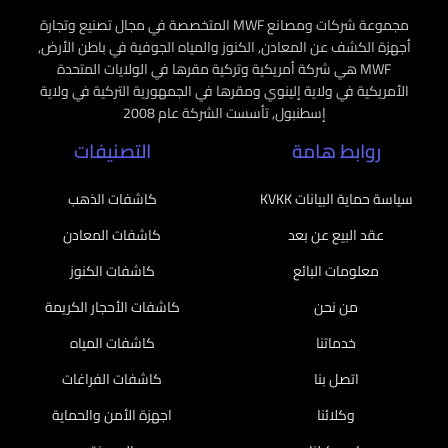
مجموعة شركات ومصانع MWF المتخصصة في مجال تصنيع وتجارة
أجهزة الكشف عن المعادن, الكنوز والمياه الجوفية في باطن الأرض,
MWF هي شركة أمريكية وتركية مقرها في الولايات المتحدة
الأمريكية في ولاية إلينوي ومقرها في الجمهورية التركية في ولاية
إسطنبول, تأسست الشركة عام 2008
روابط هامة
التصنيفات
سياسة حماية البيانات KVKK
كاشفات الذهب
عقد البيع عن بعد
كاشفات المعادن
معلومات البائع
كاشفات الكنوز
من نحن
كاشفات الأحجار الكريمة
خدماتنا
كاشفات المياه
اتصل بنا
كاشفات الفراغات
وكلائنا
اجهزة الأمن والحماية