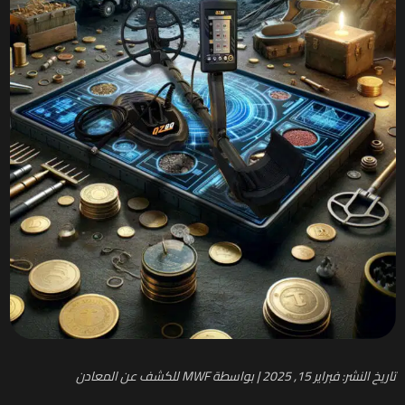
تاريخ النشر: فبراير 15, 2025 | بواسطة MWF للكشف عن المعادن