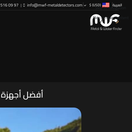
516 09 97
info@mwf-metaldetectors.com
العربية
(USD)
$
|
Skip to navigation
Skip to main content
أفضل أجهزة ا