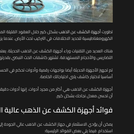
تطورت
أجهزة الكشف عن الذهب
بشكل كبير خلال العقود القليلة ال
الكهرومغناطيسية لتحديد الاختلافات في التركيب تحت الأرض. عندما 
التضاريس والأحجام المستهدفة. تشتهر كاشفات الحث النبضي بقدرتها على التعامل مع التربة عالية
تم تجهيز الأجهزة الحديثة أيضا بواجهات رقمية وأدوات تحكم في الح
أساسيا لاختيار كاشف يلبي احتياجاتك الخاصة.
أجهزة الكشف عن الذهب هي أكثر من مجرد أدوات. إنها أدوات دقيقة
أن تحسن معدل نجاحك بشكل كبير.
فوائد أجهزة الكشف عن الذهب عالية ا
يمكن أن يؤدي الاستثمار في جهاز الكشف عن الذهب عالي الجودة إلى 
استخدام. فيما يلي بعض الفوائد الرئيسية: