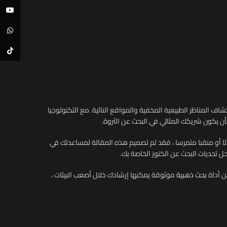
ouTube
atsApp
TikTok
ف المناظر الطبيعية المخفية والمواقع النائية. مع التكنولوجيا
ن يكون شريكك المثالي في البحث عن الثروة.
 أو منقبا متمرسا ، فقد تم تصميم هذه المقالة لمساعدتك في
حل تحديات البحث عن الكنوز الخاصة بك.
ن أداة
بحث ذهبية
موثوقة يمكنها إرشادك خلال أصعب البيئات ،