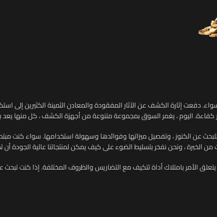
اء. دفعت إثارة الكشف عن الآثار المفقودة والمعادن الثمينة الكثيرين إلى استكشا
ر كفاءة. اليوم ، يغمر السوق بمجموعة متنوعة من أجهزة الكشف ، كل منها يعد بأ
ث عن الكنوز ، وتفصيل ميزاتها وفوائدها وسهولة استخدامها. سواء كنت مبتدئا
ت من الخبرة ، ونحن نفخر بتسليط الضوء على كيف يمكن لمنتجاتنا عالية الجودة أن ت
. يتعلق الأمر بامتلاك أداة تتكيف مع التضاريس والظروف المختلفة. إذا كنت تبحث ع