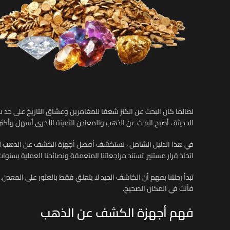
لطالما كان البحث عن الكنز شغفا للمغامرين وعشاق التاريخ على حد سو
الحديثة ، أصبح البحث عن الذهب والمعادن الثمينة الأخرى أسهل وأكث
في هذا الدليل الشامل ، نستكشف أفضل أجهزة الكشف عن الذهب للبح
اتخاذ قرار مستنير. تستند مراجعاتنا المتعمقة ونصائحنا العملية بسنوا
تبدأ رحلتنا بفهم أن الكاشف الجيد لا يتعلق فقط بالعثور على المعدن
فأنت في المكان الصحيح.
فهم أجهزة الكشف عن الذهب